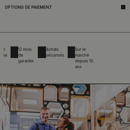
OPTIONS DE PAIEMENT
12 mois
Achats
Sur le
de
sécurisés
marché
garantie
depuis 10
ans