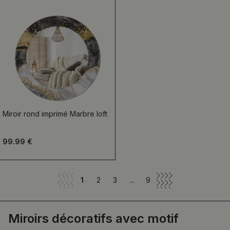
Miroir rond imprimé Marbre loft
99.99 €
1
2
3
...
9
Miroirs décoratifs avec motif