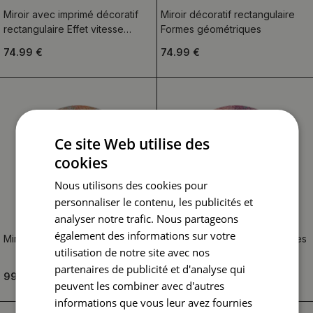
Miroir avec imprimé décoratif
Miroir décoratif rectangulaire
rectangulaire Effet vitesse
Formes géométriques
lumière
74.99 €
74.99 €
Ce site Web utilise des
cookies
Nous utilisons des cookies pour
personnaliser le contenu, les publicités et
analyser notre trafic. Nous partageons
également des informations sur votre
Miroir rond imprimé Métal rouillé
Miroir rond imprimé Festival des
utilisation de notre site avec nos
couleurs
partenaires de publicité et d'analyse qui
99.99 €
99.99 €
peuvent les combiner avec d'autres
informations que vous leur avez fournies