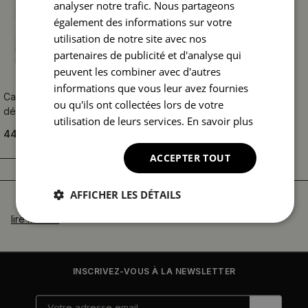
analyser notre trafic. Nous partageons
également des informations sur votre
utilisation de notre site avec nos
partenaires de publicité et d'analyse qui
peuvent les combiner avec d'autres
informations que vous leur avez fournies
Carreaux en miroir carré
ou qu'ils ont collectées lors de votre
décoratif
utilisation de leurs services.
En savoir plus
44.99 €
ACCEPTER TOUT
AFFICHER LES DÉTAILS
lire la suite
INSCRIVEZ-VOUS À LA NEWSLETTER