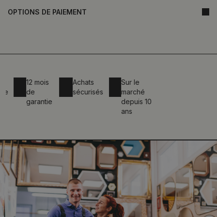
OPTIONS DE PAIEMENT
12 mois
Achats
Sur le
de
sécurisés
marché
garantie
depuis 10
ans