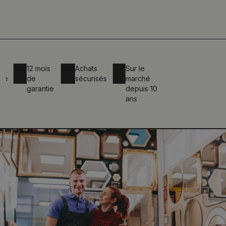
12 mois
Achats
Sur le
de
sécurisés
marché
garantie
depuis 10
ans