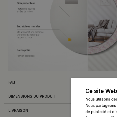
FAQ
Ce site Web
DIMENSIONS DU PRODUIT
Nous utilisons des
Nous partageons é
LIVRAISON
de publicité et d