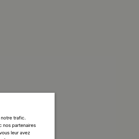
notre trafic.
c nos partenaires
vous leur avez