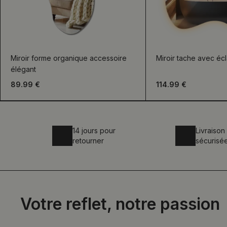
Miroir forme organique accessoire
Miroir tache avec éc
élégant
89.99 €
114.99 €
14 jours pour
Livraison
retourner
sécurisé
Votre reflet, notre passion