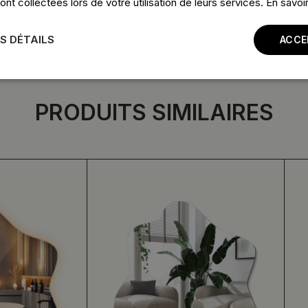
 ont collectées lors de votre utilisation de leurs services.
En savoir
S DÉTAILS
ACCE
PRODUITS SIMILAIRES