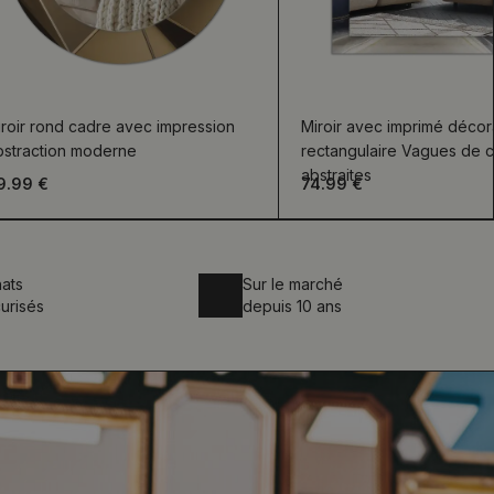
roir rond cadre avec impression
Miroir avec imprimé décora
bstraction moderne
rectangulaire Vagues de c
abstraites
9.99 €
74.99 €
ats
Sur le marché
urisés
depuis 10 ans