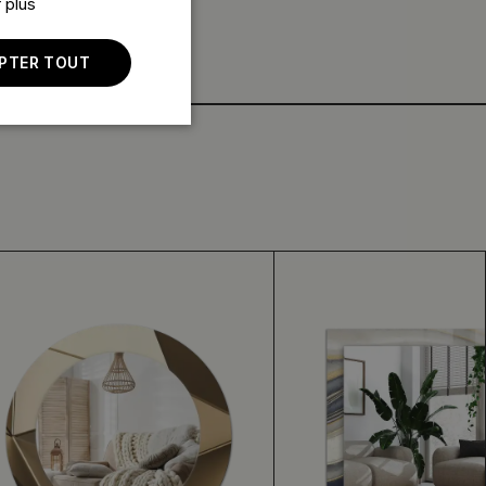
 plus
PTER TOUT