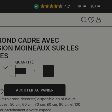
4.7
FR
EUR
0
0
 ROND CADRE AVEC
SION MOINEAUX SUR LES
ES
QUANTITÉ
AJOUTER AU PANIER
miroir rond décoratif, disponible en plusieurs
ques : 50 cm, 60 cm, 70 cm, 80 cm, 90 cm et 100
er parfaitement à votre espace.