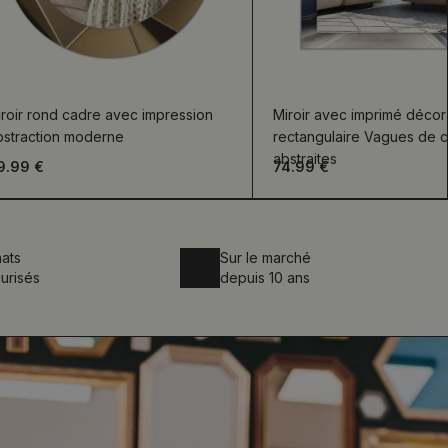
roir rond cadre avec impression
Miroir avec imprimé décora
bstraction moderne
rectangulaire Vagues de c
abstraites
9.99 €
74.99 €
ats
Sur le marché
urisés
depuis 10 ans