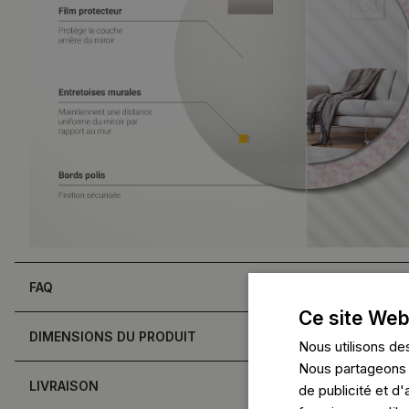
FAQ
Ce site Web
DIMENSIONS DU PRODUIT
Nous utilisons des
Nous partageons é
LIVRAISON
de publicité et d