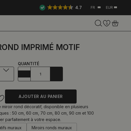
4.7
FR
EUR
0
0
ROND IMPRIMÉ MOTIF
QUANTITÉ
AJOUTER AU PANIER
miroir rond décoratif, disponible en plusieurs
ques : 50 cm, 60 cm, 70 cm, 80 cm, 90 cm et 100
er parfaitement à votre espace.
atifs muraux
Miroirs ronds muraux