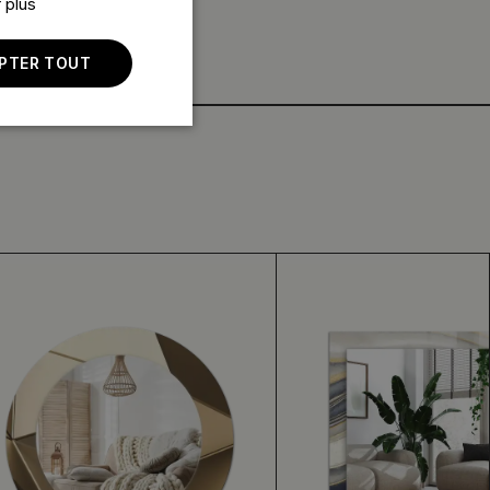
 plus
PTER TOUT