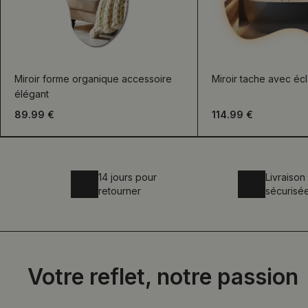
Miroir forme organique accessoire
Miroir tache avec éc
élégant
89.99 €
114.99 €
14 jours pour
Livraison
retourner
sécurisé
Votre reflet, notre passion