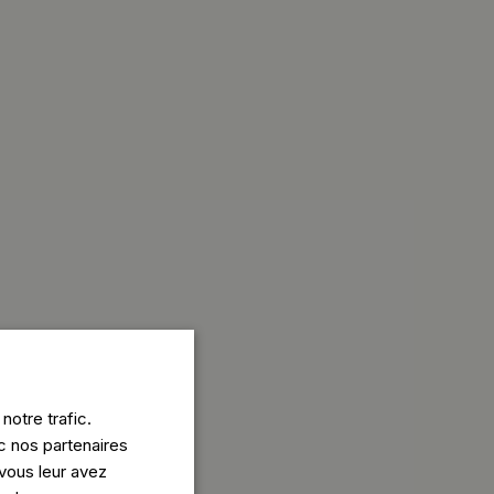
notre trafic.
c nos partenaires
vous leur avez