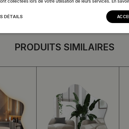
 ont collectées lors de votre utilisation de leurs services.
En savoir
S DÉTAILS
ACCE
PRODUITS SIMILAIRES