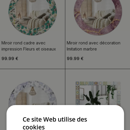
Miroir rond cadre avec
Miroir rond avec décoration
impression Fleurs et oiseaux
Imitation marbre
99.99 €
99.99 €
Ce site Web utilise des
cookies