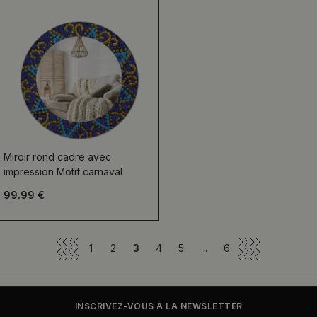
Miroir rond cadre avec
impression Motif carnaval
99.99 €
1
2
3
4
5
...
6
INSCRIVEZ-VOUS À LA NEWSLETTER