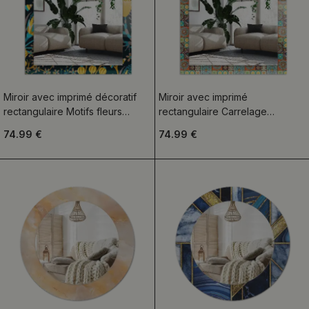
Miroir avec imprimé décoratif
Miroir avec imprimé
rectangulaire Motifs fleurs
rectangulaire Carrelage
feuilles
mosaïque coloré
74.99 €
74.99 €