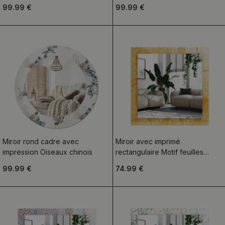
99.99 €
99.99 €
Miroir rond cadre avec
Miroir avec imprimé
impression Oiseaux chinois
rectangulaire Motif feuilles
orange
99.99 €
74.99 €